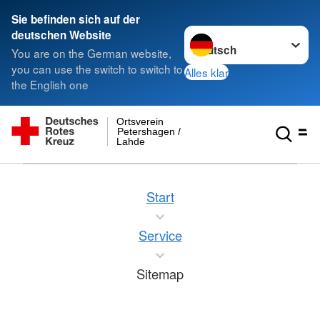
Sie befinden sich auf der
Sprache wechseln zu
deutschen Website
You are on the German website,
you can use the switch to switch to
Alles klar
the English one
Ortsverein
Petershagen /
Lahde
Start
Service
Sitemap