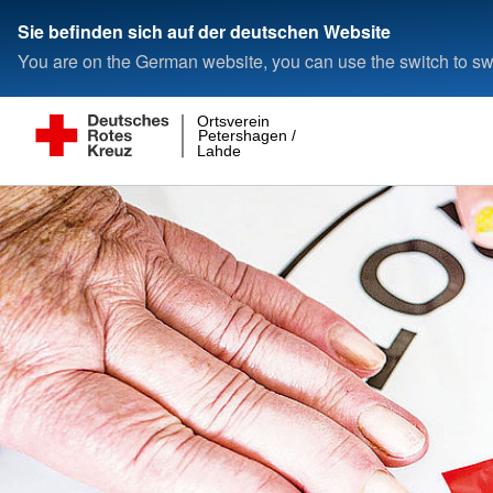
Sie befinden sich auf der deutschen Website
You are on the German website, you can use the switch to swi
Ortsverein
Petershagen /
Lahde