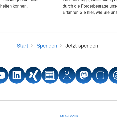
ithelfen können.
durch die Förderbeiträge uns
Erfahren Sie hier, wie Sie un
Start
Spenden
Jetzt spenden
RD-Login