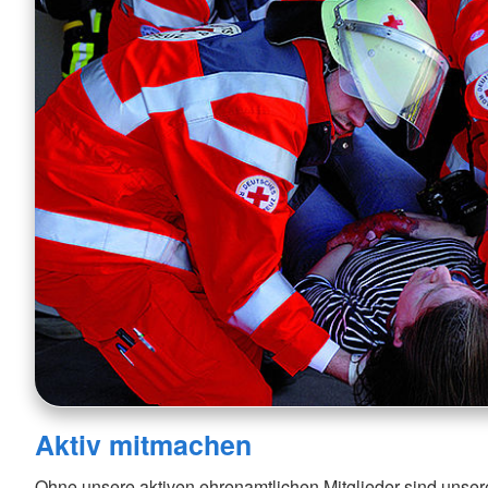
Aktiv mitmachen
Ohne unsere aktiven ehrenamtlichen Mitglieder sind unser