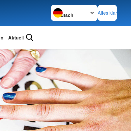
Sprache wechseln zu
Alles klar
en
Aktuell