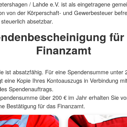
ershagen / Lahde e.V. ist als eingetragene geme
on von der Körperschaft- und Gewerbesteuer befrei
 steuerlich absetzbar.
ndenbescheinigung für
Finanzamt
e ist absatzfähig. Für eine Spendensumme unter 
t eine Kopie Ihres Kontoauszugs in Verbindung m
des Spendenauftrags.
Spendensumme über 200 € im Jahr erhalten Sie vo
ne Bestätigung für das Finanzamt.