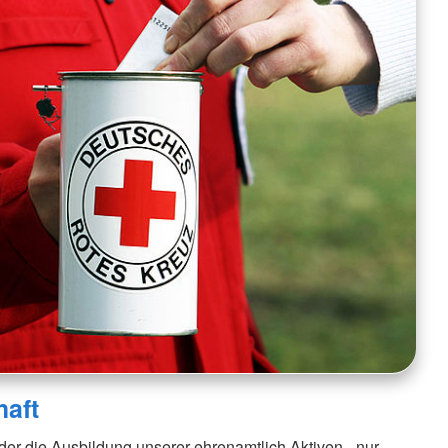
haft
er die Ausbildung unserer ehrenamtlich Aktiven - nur