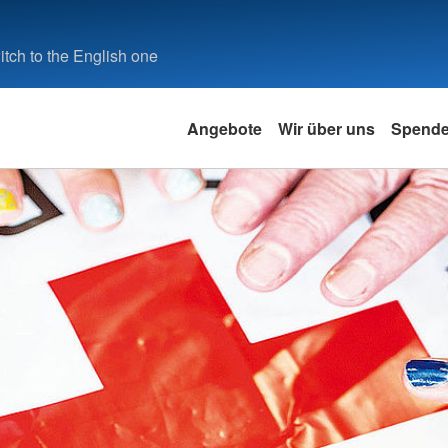
tch to the English one
Angebote
Wir über uns
Spend