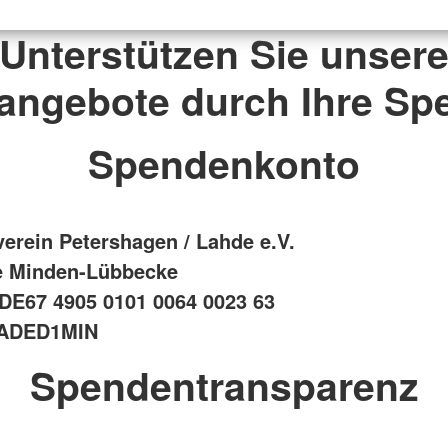
Unterstützen Sie unser
sangebote durch Ihre Sp
Spendenkonto
erein Petershagen / Lahde e.V.
e Minden-Lübbecke
 DE67 4905 0101 0064 0023 63
LADED1MIN
Spendentransparenz