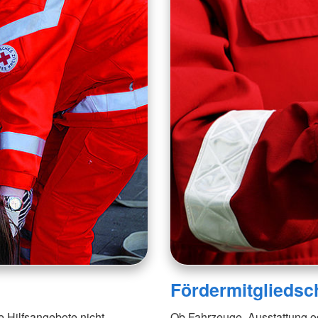
Fördermitgliedsc
e Hilfsangebote nicht
Ob Fahrzeuge, Ausstattung od