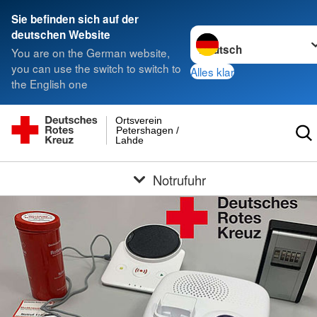
Sie befinden sich auf der
Sprache wechseln zu
deutschen Website
You are on the German website,
you can use the switch to switch to
Alles klar
the English one
Ortsverein
Petershagen /
Lahde
Notrufuhr