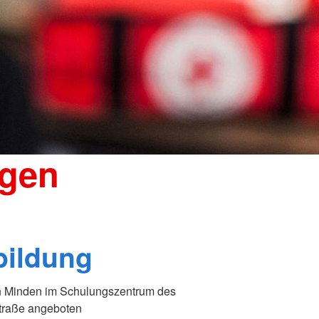
ngen
bildung
n Minden im Schulungszentrum des
traße angeboten