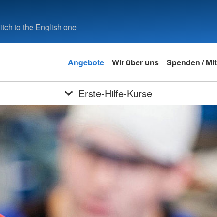
tch to the English one
Angebote
Wir über uns
Spenden / Mi
Erste-Hilfe-Kurse