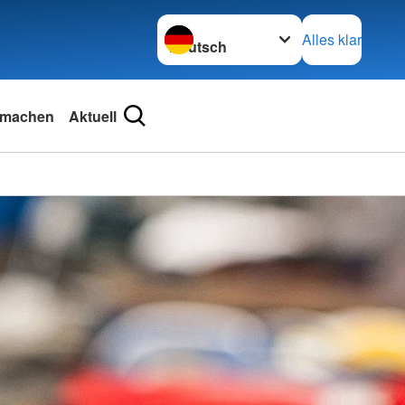
Sprache wechseln zu
Alles klar
tmachen
Aktuell