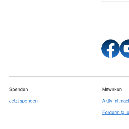
Spenden
Mitwirken
Jetzt spenden
Aktiv mitma
Fördermitgli