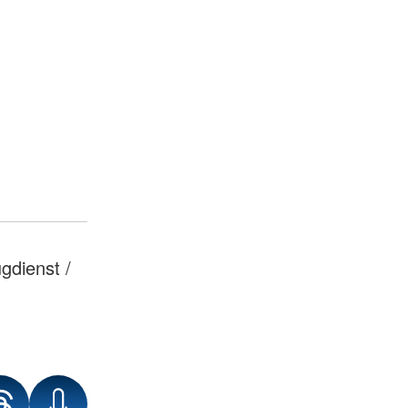
ugdienst /