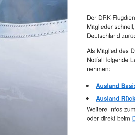
Der DRK-Flugdiens
Mitglieder schnell
Deutschland zurü
Als Mitglied des
Notfall folgende 
nehmen:
Ausland Basi
Ausland Rück
Weitere Infos zum
oder direkt beim
D