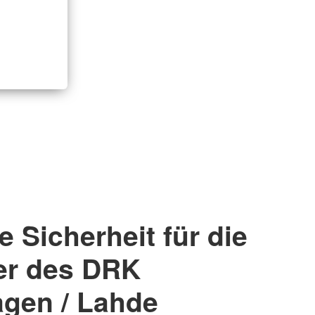
e Sicherheit für die
er des DRK
agen / Lahde