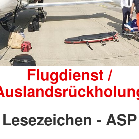
Flugdienst /
Auslandsrückholun
Lesezeichen - ASP