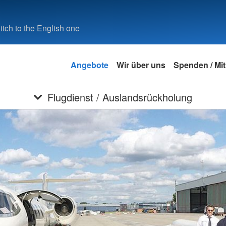
tch to the English one
Angebote
Wir über uns
Spenden / Mi
Flugdienst / Auslandsrückholung