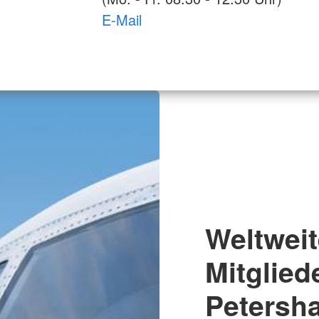
E-Mail
Weltweit
Mitglied
Petersh