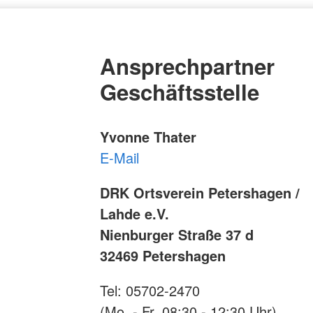
Ansprechpartner
Geschäftsstelle
Yvonne Thater
E-Mail
DRK Ortsverein Petershagen /
Lahde e.V.
Nienburger Straße 37 d
32469 Petershagen
Tel: 05702-2470
(Mo. - Fr. 08:30 - 12:30 Uhr)