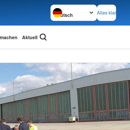
Sprache wechseln zu
Alles klar
tmachen
Aktuell