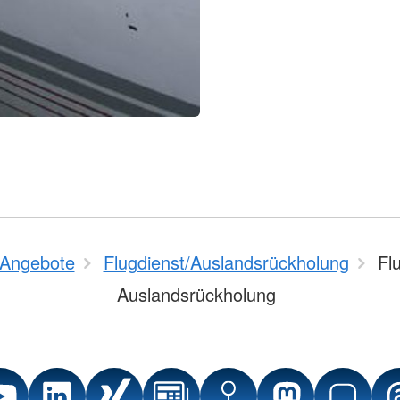
Angebote
Flugdienst/Auslandsrückholung
Fl
Auslandsrückholung