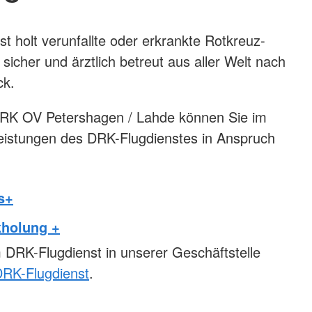
t holt verunfallte oder erkrankte Rotkreuz-
, sicher und ärztlich betreut aus aller Welt nach
ck.
 DRK OV Petershagen / Lahde können Sie im
Leistungen des DRK-Flugdienstes in Anspruch
s+
holung +
 DRK-Flugdienst in unserer Geschäftstelle
RK-Flugdienst
.