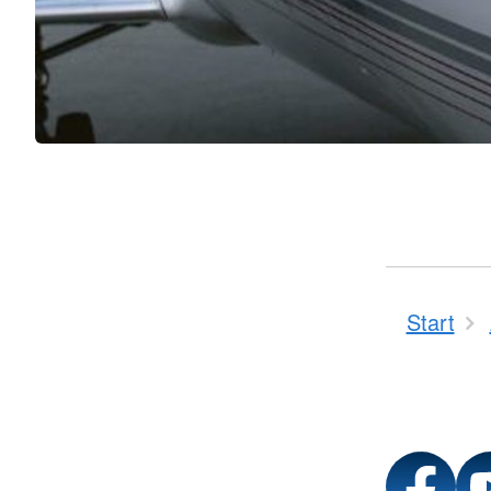
Start