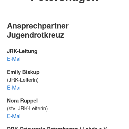
Ansprechpartner
Jugendrotkreuz
JRK-Leitung
E-Mail
Emily Biskup
(JRK-Leiterin)
E-Mail
Nora Ruppel
(stv. JRK-Leiterin)
E-Mail
DRK Ortsverein Petershagen / Lahde e.V.